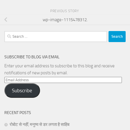
PREVIOUS STORY
wp-image-1115478312.
Search
for:
SUBSCRIBE TO BLOG VIA EMAIL
Enter your email address to subscribe to this blog and receive
notifications of new posts by email.
Email
Address
Subscribe
RECENT POSTS
रोबोट से नहीं, मनुष्य से डर लगता है साहिब