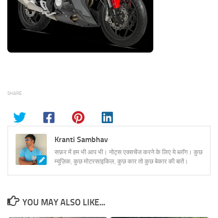
SHARE
Kranti Sambhav
सफ़र में हम भी आप भी। नोट्स एक्सचेंज करने के लिए ये ब्लॉग। कुछ
म्यूज़िक, कुछ मोटरसाइकिल, कुछ कार तो कुछ बेकार की बातें।
YOU MAY ALSO LIKE...