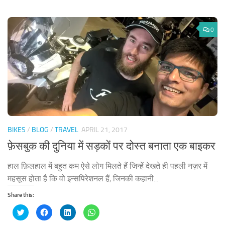
0
BIKES
/
BLOG
/
TRAVEL
APRIL 21, 2017
फ़ेसबुक की दुनिया में सड़कों पर दोस्त बनाता एक बाइकर
हाल फ़िलहाल में बहुत कम ऐसे लोग मिलते हैं जिन्हें देखते ही पहली नज़र में
महसूस होता है कि वो इन्सपिरेशनल हैं, जिनकी कहानी...
Share this:
Click
Click
Click
Click
to
to
to
to
share
share
share
share