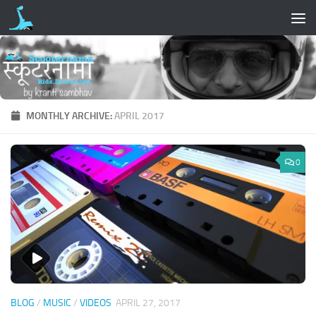
Skip to content
MONTHLY ARCHIVE:
APRIL 2017
0
BLOG
/
MUSIC
/
VIDEOS
APRIL 27, 2017