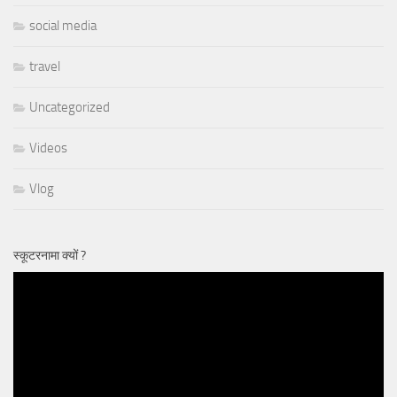
social media
travel
Uncategorized
Videos
Vlog
स्कूटरनामा क्यों ?
Video
Player