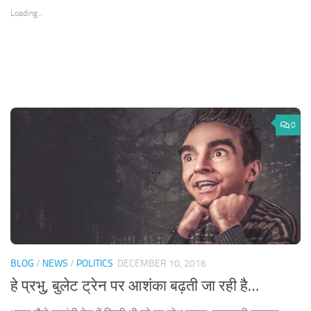
new
new
new
new
window)
window)
window)
window)
Loading...
0
BLOG
/
NEWS
/
POLITICS
DECEMBER 10, 2016
हे प्रभु, बुलेट ट्रेन पर आशंका बढ़ती जा रही है…