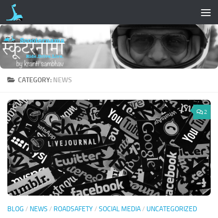
Skip to content
CATEGORY:
NEWS
2
BLOG
/
NEWS
/
ROADSAFETY
/
SOCIAL MEDIA
/
UNCATEGORIZED