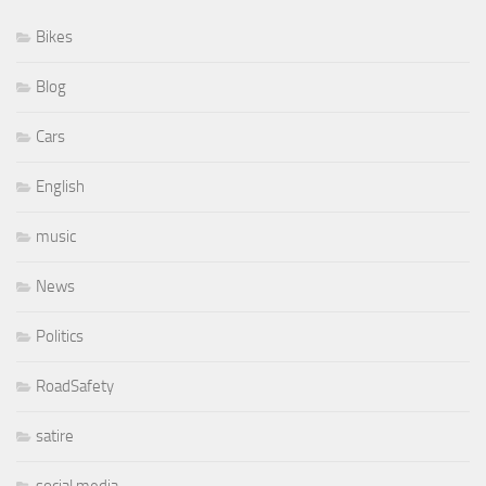
Bikes
Blog
Cars
English
music
News
Politics
RoadSafety
satire
social media