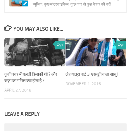
सफ़र में हम भी आप भी। नोट्स एक्सचेंज करने के लिए ये ब्लॉग। कुछ
म्यूज़िक, कुछ मोटरसाइकिल, कुछ कार तो कुछ बेकार की बातें।
YOU MAY ALSO LIKE...
1
0
लेह यात्रा पार्ट 3: एसयूवी वाला साधु !
कुशीनगर में ग़लती किसकी थी ? और
सज़ा का गणित क्या होता है ?
NOVEMBER 1, 2016
APRIL 27, 2018
LEAVE A REPLY