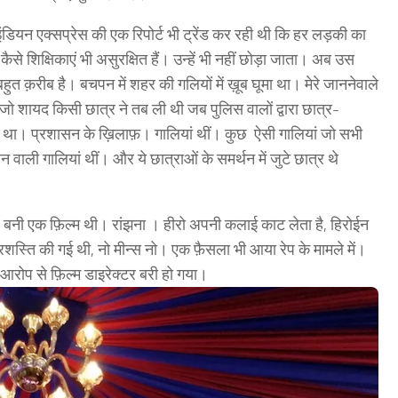
इंडियन एक्सप्रेस की एक रिपोर्ट भी ट्रेंड कर रही थी कि हर लड़की का
ैसे शिक्षिकाएं भी असुरक्षित हैं। उन्हें भी नहीं छोड़ा जाता। अब उस
ुत क़रीब है। बचपन में शहर की गलियों में ख़ूब घूमा था। मेरे जाननेवाले
। जो शायद किसी छात्र ने तब ली थी जब पुलिस वालों द्वारा छात्र-
 था। प्रशासन के ख़िलाफ़। गालियां थीं। कुछ ऐसी गालियां जो सभी
वाली गालियां थीं। और ये छात्राओं के समर्थन में जुटे छात्र थे
 बनी एक फ़िल्म थी। रांझना । हीरो अपनी कलाई काट लेता है, हिरोईन
ं प्रशस्ति की गई थी, नो मीन्स नो। एक फ़ैसला भी आया रेप के मामले में।
 आरोप से फ़िल्म डाइरेक्टर बरी हो गया।