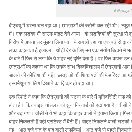
ये बीएचयू की 
बीएचयू में धरना चल रहा था। छात्राओं की स्टोरी चल रही थी। न्यूज़ ए
में। एक लड़का भी साउंड बाइट देने आया। वो लड़कियों की सुरक्षा से शु
विरोध में अपना सर मुंडवा लिया था। ये सब हो रहा था एक बड़े से द्वार 
लंका कहलाता है इलाक़ा। थोड़ी देर के लिए मन एक संयोग बिठाने में भ
के बारे में फिर से लगा कि ये शहर नई दृष्टि देता है। पर फिर वापस उन 
छात्राओँ का कहना था कि उनके साथ विश्वविद्यालय में छेड़ख़ानी आम है
डालने की कोशिश की गई। छात्राओं की शिकायतों की फ़ेहरिस्त आ गई ढेरों 
हस्तमैथुन या लिंग दिखाने का ज़िक्र हो रहा था।
एक रिपोर्ट ने कहा कि छेड़ख़ानी की घटना के बारे में यूनिवर्सिटी गार्
होता है। फिर वाइस चांसलर को सुना कि गार्ड को हटा गया है। वीसी ने य
और बढ़ गया। वीसी ने ये भी कहा कि बाहर वालों ने हंगामा किया। फिर
बाहर निकलती हैं वही प्रोटेस्ट में बैठी हैं। बाहर निकलने वाली लड़क
गई। आठ बजे रात के बाद वाली लड़कियां। आठ बजे से पहले निकलने वा