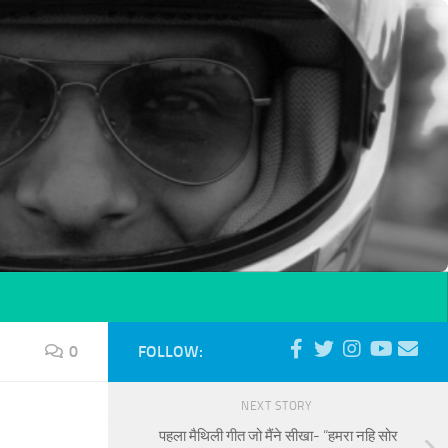
0
FOLLOW:
NEXT STORY
पहला मैथिली गीत जो मैंने सीखा- “हमरा नहि सोर