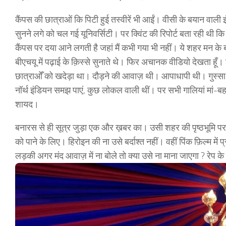
कैंपस की छात्राओं कि पिटी हुई तस्वीरें भी आईं। वीसी के बयान वाली 
सुनने लगे को चल गई यूनिवर्सिटी। पर क्विंट की रिपोर्ट बता रही थी कि क
कैंपस पर दया आने लगती है जहां मैं कभी गया भी नहीं। ये शहर मन के बह
बीएचयू में पढ़ाई के क़िस्से सुनाते थे। फिर अचानक वीडियो देखता हूँ
छात्राओँ को खदेड़ा था। दौड़ने की आवाज़ थी। आपाधापी थी। गुस्सा
नॉर्थ इंडियन समझ पाएं, कुछ लोकल वाली थीं। पर सभी गालियां मां-बहन 
शायद।
बनारस से ही सूत्र जुड़ा एक और ख़बर का। उसी शहर की पृष्ठभूमि पर
को पाने के लिए। हिरोइन की ना उसे बर्दाश्त नहीं। वहीं पिंक फ़िल्म मे
लड़की अगर मंद आवाज़ में ना बोले तो क्या उसे ना माना जाएगा ? रेप के