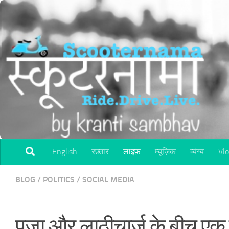
Skip to content
English
रफ़्तार
लाइफ़
म्यूज़िक
व्यंग्य
Vl
BLOG
/
POLITICS
/
SOCIAL MEDIA
पूजा और लाठीचार्ज के बीच एक 