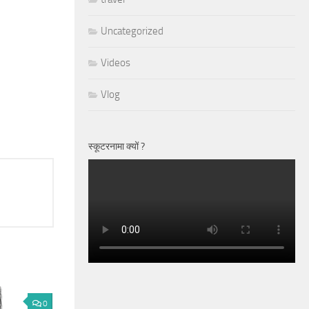
Uncategorized
Videos
Vlog
स्कूटरनामा क्यों ?
0