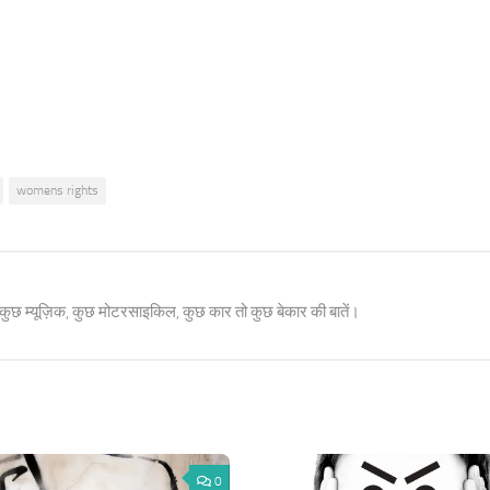
womens rights
 कुछ म्यूज़िक, कुछ मोटरसाइकिल, कुछ कार तो कुछ बेकार की बातें।
0