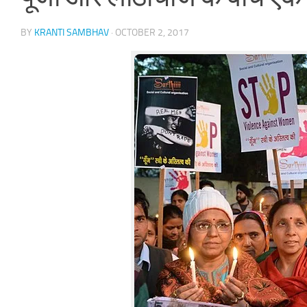
BY
KRANTI SAMBHAV
·
OCTOBER 2, 2017