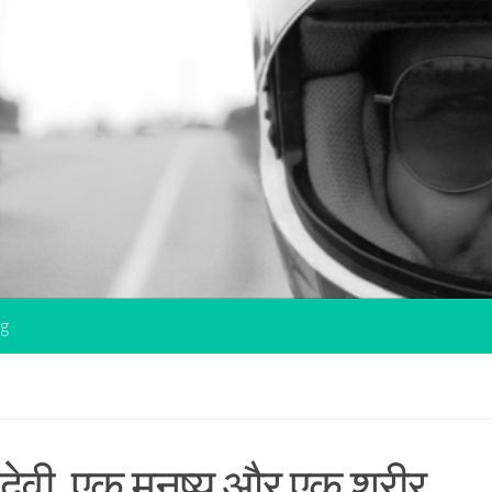
og
देवी, एक मनुष्य और एक शरीर