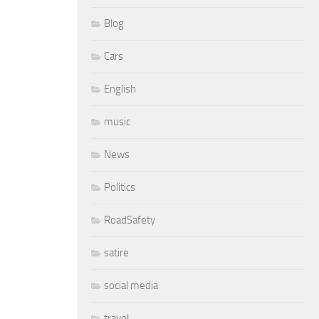
Blog
Cars
English
music
News
Politics
RoadSafety
satire
social media
travel