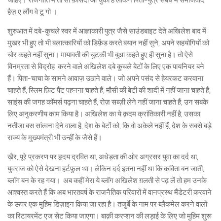
हैज़ ए लौंग वे टू गो ।
शुरुआत में दबे-कुचले स्वर में आज्ञाकारी पुत्र जैसे साउंडबाइट देते अखिलेश बाद में
मुखर भी हुए तो भी बलात्कारियों को डिफ़ेंड करते बयान नहीं सुने, अपने सहयोगियों को
चोर कहते नहीं सुना। मायावती की चुटकी भी बुआ कहते हुए ही सुना है। तो ऐसे
विनम्रता से विद्रोह करने वाले अखिलेश दबे कुचले बेटों के लिए एक पायनियर बने
हैं। पिता-चाचा के सामने आवाज़ उठाने वाले। जो अपने पसंद से हेयरकट करवाना
चाहते हैं, स्लिम फ़िट पैंट पहनना चाहते हैं, मौसी की बेटी की शादी में नहीं जाना चाहते हैं,
साइंस की जगह कॉमर्स पढ़ना चाहते हैं, रोज़ सब्ज़ी लेने नहीं जाना चाहते हैं, उन सबके
लिए अनुकरणीय काम किया है। अखिलेश का ये क़दम क्रांतिकारी नहीं है, उसका
नतीजा बस सांत्वना देने वाला है, देश के बेटों को, कि वो अकेले नहीं हैं, देश के सबसे बड़े
राज्य के मुख्यमंत्री भी उन्हीं के जैसे हैं।
ख़ैर, पूरे प्रकरण पर हृदय द्रवित था, अधेड़ता की ओर अग्रसर युवा का दर्द था,
युवराज को ऐसे देखना हर्टफ़ुल था। लेकिन दर्द इतना नहीं था कि कविता बन जाती,
ब्लॉग बन के रह गया। अब कहीं मेरा ये ब्लॉग अखिलेश ग़लती से पढ़ लें तो हम उनके
आश्वस्त करते हैं कि अब भारतवर्ष के राजनैतिक परिवारों में वानप्रस्थ मैंडेटरी करवाने
के ऊपर एक मुहिम डिज़ाइन किया जा रहा है। तजुर्बे के नाम पर ब्लैकमेल करने वालों
का रिटायरमेंट एज सेट किया जाएगा। बाक़ी करप्शन की लड़ाई के लिए जो मुहिम शुरू