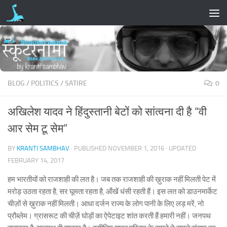
Skip to content
BLOG
/
POLITICS
/
SATIRE
0
अखिलेश यादव ने हिंदुस्तानी बेटों को सांत्वना दी है “वी
आर सेम टू सेम”
BY
KRANTI SAMBHAV
· PUBLISHED
NOVEMBER 1, 2016
· UPDATED
FEBRUARY 14, 2017
हम भारतीयों को राजशाही की लत है। जब तक राजशाही की ख़ुराक नहीं मिलती पेट में
मरोड़ उठता रहता है, सर घूमता रहता है, ऑंखें धंसी रहती हैं। इस लत को डाउनमार्केट
चीज़ों से ख़ुराक नहीं मिलती। आधा दर्जन राज्य के लोग पानी के लिए लड़ मरें, नो
प्रौब्लेम। ग्रासरूट की चीज़ें घोड़ों का ऐपेटाइट शांत करती हैं हमारी नहीं। जनपथ