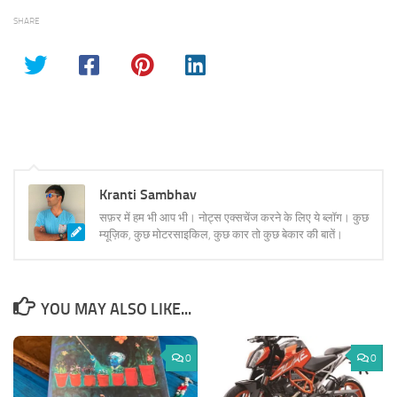
SHARE
Kranti Sambhav
सफ़र में हम भी आप भी। नोट्स एक्सचेंज करने के लिए ये ब्लॉग। कुछ
म्यूज़िक, कुछ मोटरसाइकिल, कुछ कार तो कुछ बेकार की बातें।
YOU MAY ALSO LIKE...
0
0