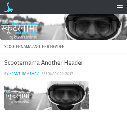
Skip to content
SCOOTERNAMA ANOTHER HEADER
Scooternama Another Header
BY
KRANTI SAMBHAV
·
FEBRUARY 20, 2017