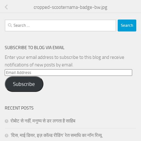
cropped-scooternama-badge-bw.jpg
Search
for:
SUBSCRIBE TO BLOG VIA EMAIL
Enter your email address to subscribe to this blog and receive
notifications of new posts by email.
Email
Address
Subscribe
RECENT POSTS
रोबोट से नहीं, मनुष्य से डर लगता है साहिब
‘दिस, माई डियर, इज़ कॉल्ड रीडिंग’ रेत समाधि का नॉन रिव्यू