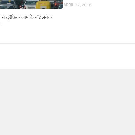
APRIL 27, 2016
जी ने ट्रैफ़िक जाम के बॉटलनेक
?