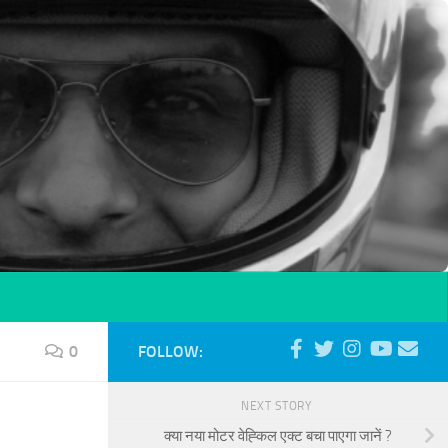
0
FOLLOW:
NEXT STORY
क्या नया मोटर वेह्किल एक्ट बचा पाएगा जानें ?