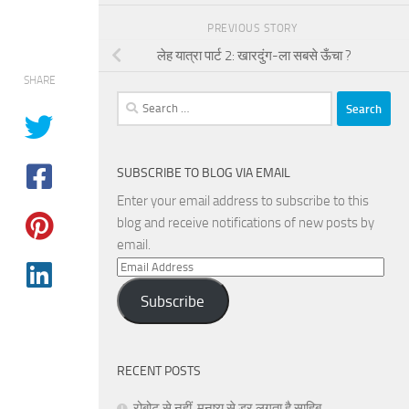
PREVIOUS STORY
लेह यात्रा पार्ट 2: खारदुंग-ला सबसे ऊँचा ?
SHARE
Search
for:
SUBSCRIBE TO BLOG VIA EMAIL
Enter your email address to subscribe to this
blog and receive notifications of new posts by
email.
Email
Address
Subscribe
RECENT POSTS
रोबोट से नहीं, मनुष्य से डर लगता है साहिब