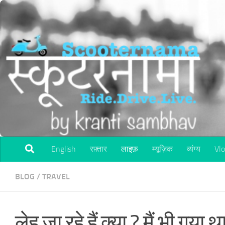
Skip to content
English
रफ़्तार
लाइफ़
म्यूज़िक
व्यंग्य
Vl
BLOG
/
TRAVEL
लेह जा रहे हैं क्या ? मैं भी गया 