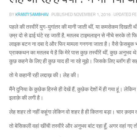
BY
KRANTI SAMBHAV
· PUBLISHED
NOVEMBER 1, 2016
· UPDATED
FE
पहले की तस्वीरें युग-युगांतर की मानी जाती थीं, या कमसेकम दिखती थ
उम्र दो से ढाई घंटे रह जाती है, मतलब टाइमलाइन से नीचे सरके तो फ
लाइक बटन ना दबा दे और फिर मामला गनगना जाता है। वैसे फ़ेसबुक 
प्राक्कथन का मतलब ये है कि मेरे पास कुछ तस्वीरें थीं, कुछ अनुभव थे।
कुछ कहने के लिए ही कुछ याद ही ना रहे मुझे। जिसके लिए ब्लॉग ही सह
तो ये कहानी रही लद्दाख़ की। लेह की।
मैंने दुनिया के कुछेक हिस्से ही देखें हैं, कुछेक देशों में ही गया हूं। 
इलाक़े की लगी है।
लेह शहर तो नहीं कहूंगा लेकिन वो शहर है ही कितना बड़ा। चार क़दम 
तो बेसिकली वहां खींची तस्वीरे और अनुभव बांट रहा हूँ, अगर वहां गए