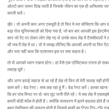
ऑल्टो कार ज़रूर दिख जाती है जिसके जीवन का एक ही अभिलाषा जान 
करती चलें।
ख़ैर। तो अपनी कार अगर एसयूवी है तो फिर ये मत सोचिएगा कि आप वहां 
बड़ा रोल यूनियनबाज़ी को दिया गया है, जो बार बार आपकी इस ईस्टमैनक
कार जो रेंट पर लेकर लोग लेह गए थे उनके साथ लेह में टैक्सीवालों 
थी जब मैं लेह में था। तो ये समझ लीजिए कि आपकी अपनी या फिर रेंटल से
और पता नहीं चला कि प्रशासन इस पर क्या कहता है।
तो वो आपको ध्यान रखना होगा। हां वैसे एक प्रैक्टिकल रास्ता हो सकता 
लद्दाख़ घूमें।
और अगर हवाई जहाज़ से आ रहे हैं लेह तो फिर तो मेरी सलाह यही होगी कि
काम करें। बेड रेस्ट। सच कह रहा हूं मैं। बेड रेस्ट करें। हल्का खाना
कि हर पांच मिनट पर दो-चार घूंट पानी पीते रहें। ये सब लेह में एक्लाइम
हमारी बॉडी शॉक में होती है। क्योंकि वातावरण में इतने बदलाव होते ह
बहुत ऐहतियात की ज़रूरत होती है जिससे बाक़ी का ट्रिप टिप-टॉप गुज