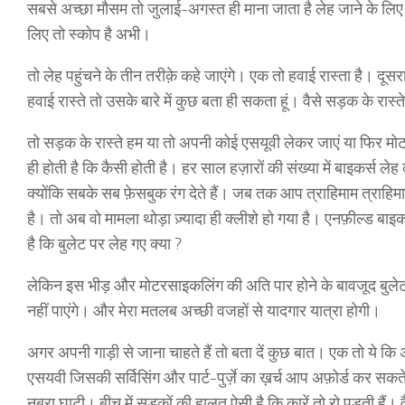
सबसे अच्छा मौसम तो जुलाई-अगस्त ही माना जाता है लेह जाने के लिए।
लिए तो स्कोप है अभी।
तो लेह पहुंचने के तीन तरीक़े कहे जाएंगे। एक तो हवाई रास्ता है। दूसरा
हवाई रास्ते तो उसके बारे में कुछ बता ही सकता हूं। वैसे सड़क के रास्त
तो सड़क के रास्ते हम या तो अपनी कोई एसयूवी लेकर जाएं या फिर
ही होती है कि कैसी होती है। हर साल हज़ारों की संख्या में बाइकर्स ले
क्योंकि सबके सब फ़ेसबुक रंग देते हैं। जब तक आप त्राहिमाम त्राहिमा
है। तो अब वो मामला थोड़ा ज़्यादा ही क्लीशे हो गया है। एनफ़ील्ड बा
है कि बुलेट पर लेह गए क्या ?
लेकिन इस भीड़ और मोटरसाइकलिंग की अति पार होने के बावजूद बुले
नहीं पाएंगे। और मेरा मतलब अच्छी वजहों से यादगार यात्रा होगी।
अगर अपनी गाड़ी से जाना चाहते हैं तो बता दें कुछ बात। एक तो ये कि 
एसयवी जिसकी सर्विसिंग और पार्ट-पुर्ज़े का ख़र्च आप अफ़ोर्ड कर सकते है
नुब्रा घाटी। बीच में सड़कों की हालत ऐसी है कि कारें तो रो पड़ती है