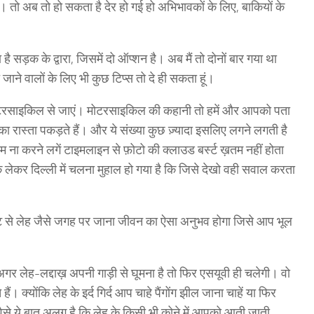
 तो अब तो हो सकता है देर हो गई हो अभिभावकों के लिए, बाकियों के
 है सड़क के द्वारा, जिसमें दो ऑप्शन है। अब मैं तो दोनों बार गया था
े जाने वालों के लिए भी कुछ टिप्स तो दे ही सकता हूं।
 मोटरसाइकिल से जाएं। मोटरसाइकिल की कहानी तो हमें और आपको पता
ह का रास्ता पकड़ते हैं। और ये संख्या कुछ ज़्यादा इसलिए लगने लगती है
म ना करने लगें टाइमलाइन से फ़ोटो की क्लाउड बर्स्ट ख़तम नहीं होता
इक लेकर दिल्ली में चलना मुहाल हो गया है कि जिसे देखो वही सवाल करता
ट से लेह जैसे जगह पर जाना जीवन का ऐसा अनुभव होगा जिसे आप भूल
अगर लेह-लद्दाख़ अपनी गाड़ी से घूमना है तो फिर एसयूवी ही चलेगी। वो
ं। क्योंकि लेह के इर्द गिर्द आप चाहे पैंगोंग झील जाना चाहें या फिर
ं। वैसे ये बात अलग है कि लेह के किसी भी कोने में आपको आती जाती