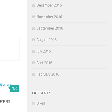
December 2016
November 2016
September 2016
August 2016
July 2016
April 2016
February 2016
0
CATEGORIES
फ़िक का
Bikes