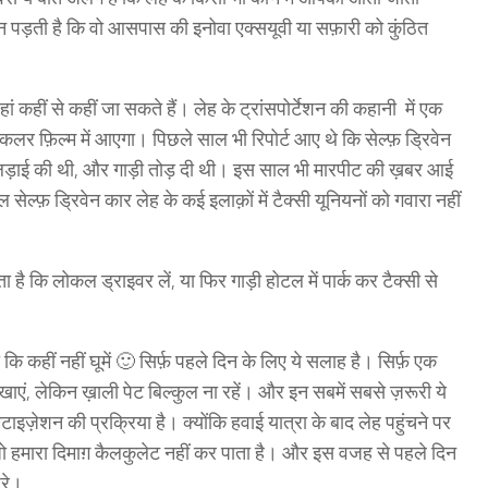
पड़ती है कि वो आसपास की इनोवा एक्सयूवी या सफ़ारी को कुंठित
कहीं से कहीं जा सकते हैं। लेह के ट्रांसपोर्टेशन की कहानी में एक
लर फ़िल्म में आएगा। पिछले साल भी रिपोर्ट आए थे कि सेल्फ़ ड्रिवेन
ने लड़ाई की थी, और गाड़ी तोड़ दी थी। इस साल भी मारपीट की ख़बर आई
ल्फ़ ड्रिवेन कार लेह के कई इलाक़ों में टैक्सी यूनियनों को गवारा नहीं
है कि लोकल ड्राइवर लें, या फिर गाड़ी होटल में पार्क कर टैक्सी से
 कहीं नहीं घूमें 🙂 सिर्फ़ पहले दिन के लिए ये सलाह है। सिर्फ़ एक
 खाएं, लेकिन ख़ाली पेट बिल्कुल ना रहें। और इन सबमें सबसे ज़रूरी ये
ेटाइज़ेशन की प्रक्रिया है। क्योंकि हवाई यात्रा के बाद लेह पहुंचने पर
ैं जो हमारा दिमाग़ कैलकुलेट नहीं कर पाता है। और इस वजह से पहले दिन
़रे।