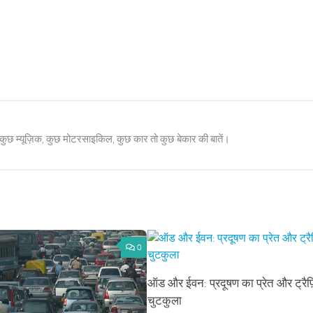
 कुछ म्यूज़िक, कुछ मोटरसाइकिल, कुछ कार तो कुछ बेकार की बातें।
0
ऑड और ईवन: प्रदूषण का प्रेत और ट्रै
चुटकुला